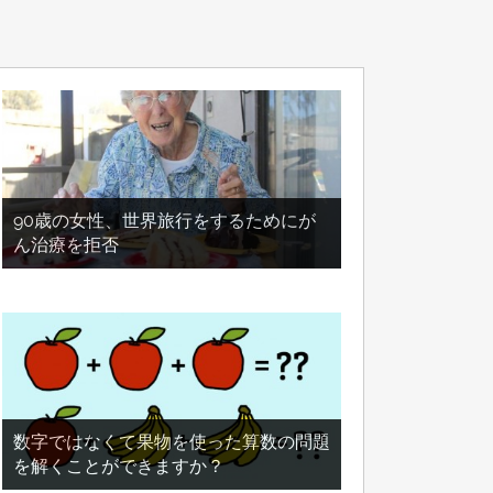
90歳の女性、世界旅行をするためにが
ん治療を拒否
数字ではなくて果物を使った算数の問題
を解くことができますか？