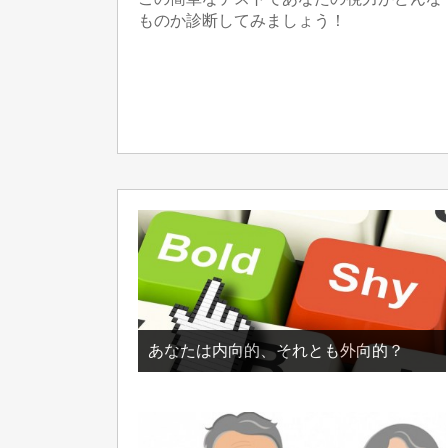
ものか診断してみましょう！
あなたは内向的、それとも外向的？