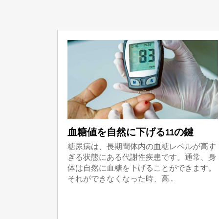
血糖値を自然に下げる11の鍵
糖尿病は、長期間体内の血糖レベルが高す
ぎる状態にある代謝性疾患です。通常、身
体は自然に血糖を下げることができます。
それができなくなった時、高...