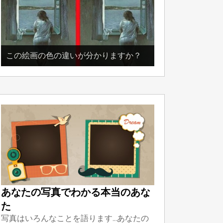
この絵画の色の違いが分かりますか？
あなたの写真でわかる本当のあな
た
写真はいろんなことを語ります...あなたの