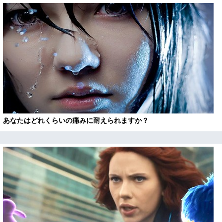
あなたはどれくらいの痛みに耐えられますか？